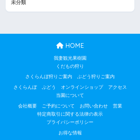
未分類
HOME
我妻観光果樹園
くだもの狩り
さくらんぼ狩りご案内
ぶどう狩りご案内
さくらんぼ
ぶどう
オンラインショップ
アクセス
当園について
会社概要
ご予約について
お問い合わせ
営業
特定商取引に関する法律の表示
プライバシーポリシー
お得な情報