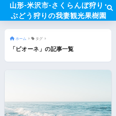
山形-米沢市-さくらんぼ狩り･
ぶどう狩りの我妻観光果樹園
ホーム
タグ
「ピオーネ」の記事一覧